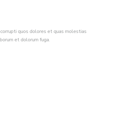
 corrupti quos dolores et quas molestias
 laborum et dolorum fuga.