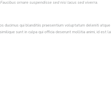
Faucibus ornare suspendisse sed nisi lacus sed viverra.
os ducimus qui blanditiis praesentium voluptatum deleniti atque
similique sunt in culpa qui officia deserunt mollitia animi, id est