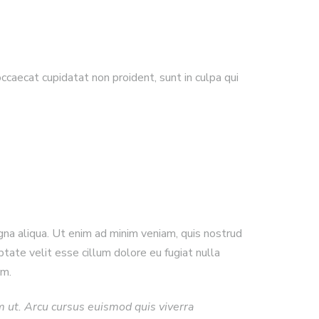
occaecat cupidatat non proident, sunt in culpa qui
gna aliqua. Ut enim ad minim veniam, quis nostrud
ptate velit esse cillum dolore eu fugiat nulla
um.
m ut. Arcu cursus euismod quis viverra