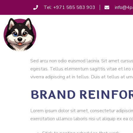
Tel: +971 585 583 903
info@4p
Sed arcu non odio euismod lacinia. Sit amet curs
egestas. Tellus elementum sagittis vitae et leo 
viverra adipiscing at in tellus. Duis at tellus at
BRAND REINFOR
Lorem ipsum dolor sit amet, consectetur adipiscin
exercitation ullamco laboris nisi ut aliquip ex e