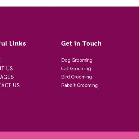
ul Links
Get in Touch
E
Dog Grooming
T US
Cat Grooming
KAGES
Bird Grooming
ACT US
Rabbit Grooming