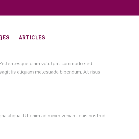
GES
ARTICLES
er. Pellentesque diam volutpat commodo sed
 sagittis aliquam malesuada bibendum. At risus
gna aliqua. Ut enim ad minim veniam, quis nostrud