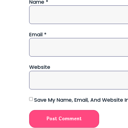
Name
*
Email
*
Website
Save My Name, Email, And Website I